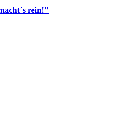
macht´s rein!"